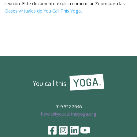
reunión. Este documento explica como usar Zoom para las
Clases virtuales de You Call This Yoga
.
919.522.2646
howie@youcallthisyoga.org