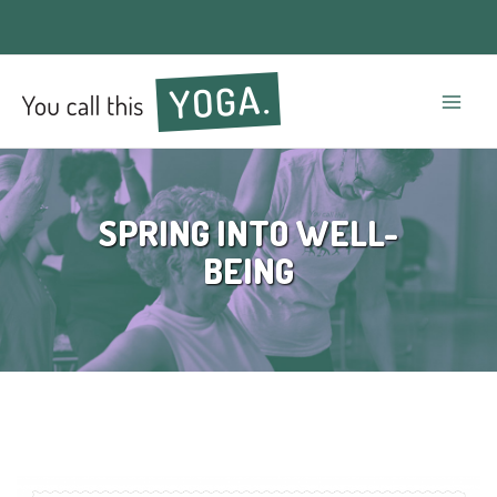
Mai
Men
SPRING INTO WELL-
BEING