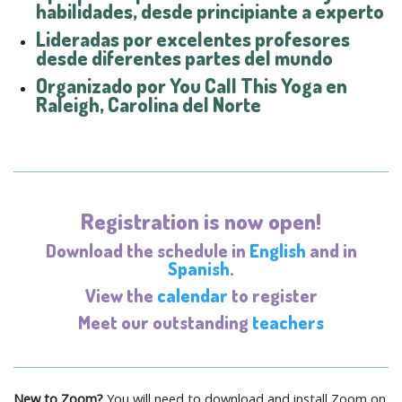
habilidades, desde principiante a experto
Lideradas por excelentes profesores
desde diferentes partes del mundo
Organizado por
You Call This Yoga
en
Raleigh, Carolina del Norte
Registration is now open!
Download the schedule in
English
and in
Spanish
.
View the
calendar
to register
Meet our outstanding
teachers
New to Zoom?
You will need to download and install Zoom on