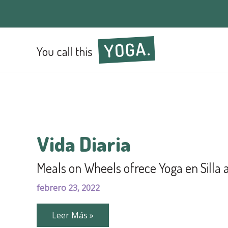
Vida Diaria
Meals on Wheels ofrece Yoga en Silla
febrero 23, 2022
Meals
Leer Más »
on