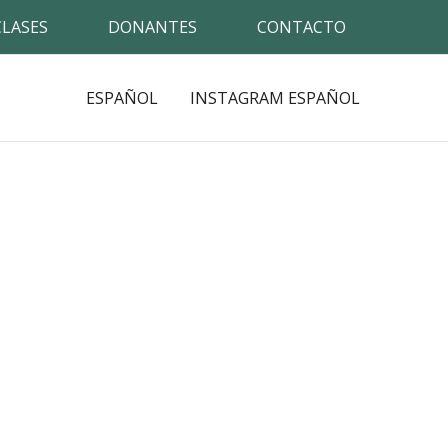
CLASES
DONANTES
CONTACTO
ESPAÑOL
INSTAGRAM ESPAÑOL