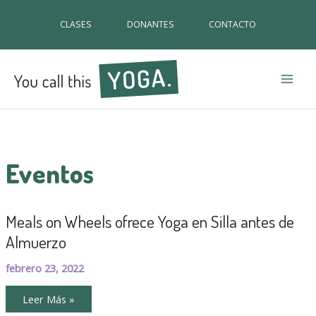
CLASES
DONANTES
CONTACTO
Mai
Men
Eventos
Meals on Wheels ofrece Yoga en Silla antes de
Almuerzo
febrero 23, 2022
Meals
Leer Más »
on